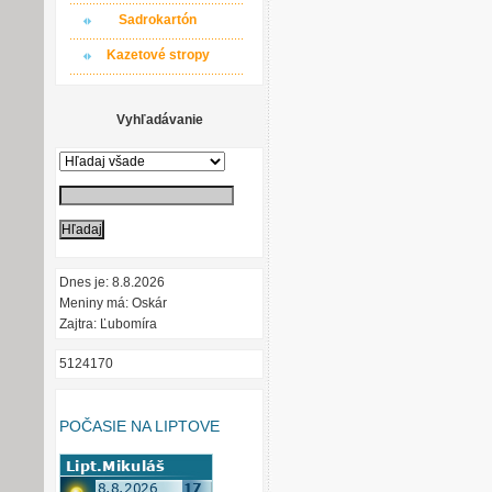
Sadrokartón
Kazetové stropy
Vyhľadávanie
Dnes je: 8.8.2026
Meniny má: Oskár
Zajtra: Ľubomíra
5124170
POČASIE NA LIPTOVE