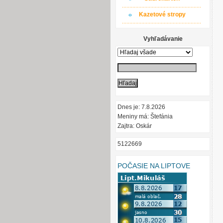
Kazetové stropy
Vyhľadávanie
Dnes je: 7.8.2026
Meniny má: Štefánia
Zajtra: Oskár
5122669
POČASIE NA LIPTOVE