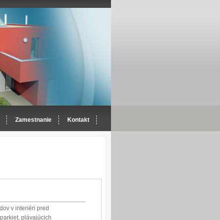
Zamestnanie
Kontakt
v v interiéri pred
parkiet, plávajúcich