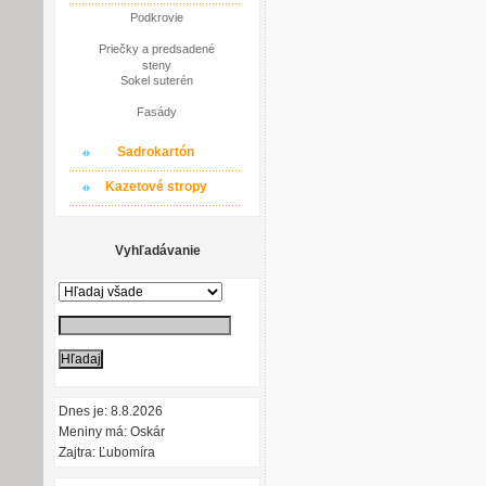
Podkrovie
Priečky a predsadené
steny
Sokel suterén
Fasády
Sadrokartón
Kazetové stropy
Vyhľadávanie
Dnes je: 8.8.2026
Meniny má: Oskár
Zajtra: Ľubomíra