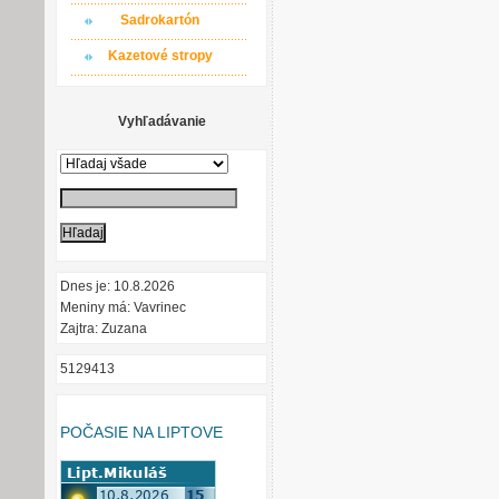
Sadrokartón
Kazetové stropy
Vyhľadávanie
Dnes je: 10.8.2026
Meniny má: Vavrinec
Zajtra: Zuzana
5129413
POČASIE NA LIPTOVE