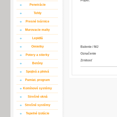
Popis:
Penetrácie
Tehly
Presné tvárnice
Murovacie malty
Lepidlá
Omietky
Balenie / MJ
Označenie
Potery a stierky
Zrnitosť
Betóny
Spojivá a plnivá
Pamiat. program
Komínové systémy
Strešné okná
Strešné systémy
Tepelné izolácie