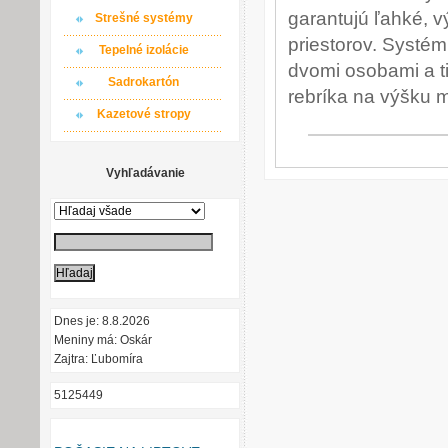
garantujú ľahké, 
Strešné systémy
priestorov. Syst
Tepelné izolácie
dvomi osobami a t
Sadrokartón
rebríka na výšku m
Kazetové stropy
Vyhľadávanie
Dnes je: 8.8.2026
Meniny má: Oskár
Zajtra: Ľubomíra
5125449