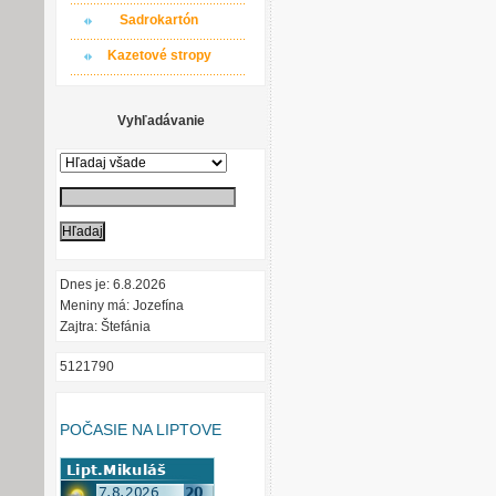
Sadrokartón
Kazetové stropy
Vyhľadávanie
Dnes je: 6.8.2026
Meniny má: Jozefína
Zajtra: Štefánia
5121790
POČASIE NA LIPTOVE