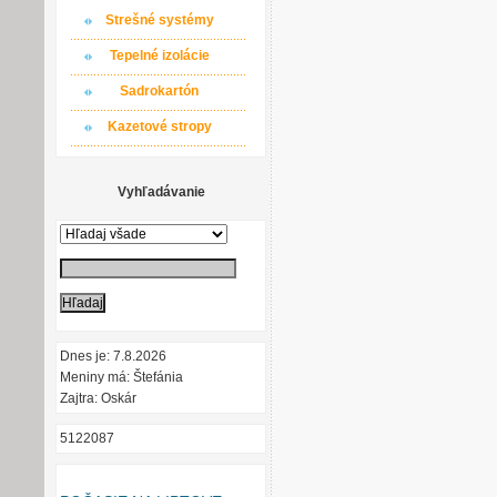
Strešné systémy
Tepelné izolácie
Sadrokartón
Kazetové stropy
Vyhľadávanie
Dnes je: 7.8.2026
Meniny má: Štefánia
Zajtra: Oskár
5122087