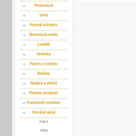
Penetrácie
Tehly
Presné tvárnice
Murovacie malty
Lepidlá
Omietky
Potery a stierky
Betóny
Spojivá a plnivá
Pamiat. program
Komínové systémy
Strešné okná
Fakro
Velux