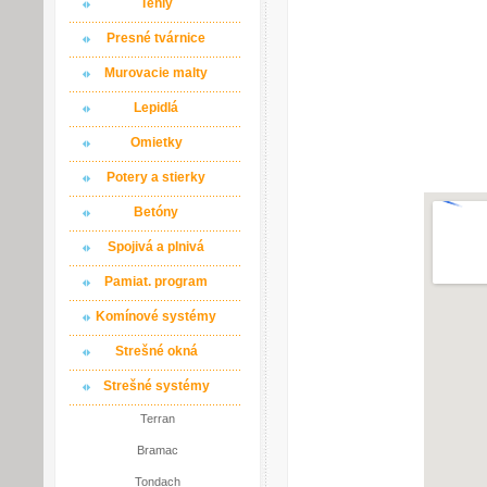
Tehly
Presné tvárnice
Murovacie malty
Lepidlá
Omietky
Potery a stierky
Betóny
Spojivá a plnivá
Pamiat. program
Komínové systémy
Strešné okná
Strešné systémy
Terran
Bramac
Tondach