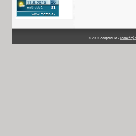
© 2007 Zooprodukt •
redakčný 