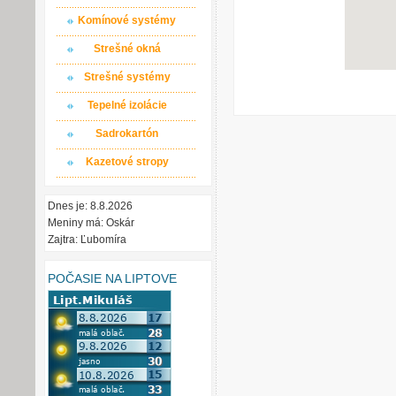
Komínové systémy
Strešné okná
Strešné systémy
Tepelné izolácie
Sadrokartón
Kazetové stropy
Dnes je: 8.8.2026
Meniny má: Oskár
Zajtra: Ľubomíra
POČASIE NA LIPTOVE