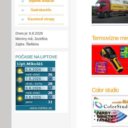
Tepelné izolácie
Sadrokartón
Kazetové stropy
Dnes je: 6.8.2026
Termovízne me
Meniny má: Jozefína
Zajtra: Štefánia
POČASIE NA LIPTOVE
Color studio