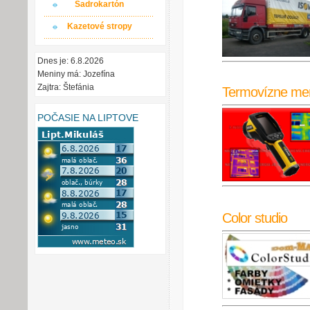
Sadrokartón
Kazetové stropy
Dnes je: 6.8.2026
Meniny má: Jozefína
Zajtra: Štefánia
Termovízne me
POČASIE NA LIPTOVE
Color studio