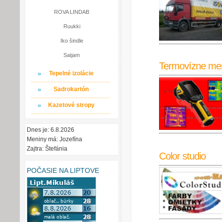
ROVA LINDAB
Ruukki
Iko šindle
Satjam
Termovízne me
Tepelné izolácie
Sadrokartón
Kazetové stropy
Dnes je: 6.8.2026
Meniny má: Jozefína
Zajtra: Štefánia
Color studio
POČASIE NA LIPTOVE