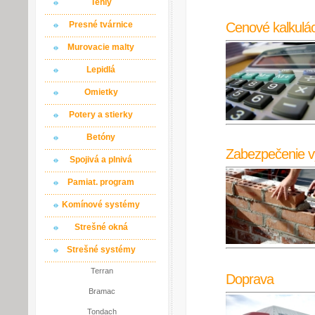
Tehly
Cenové kalkulác
Presné tvárnice
Murovacie malty
Lepidlá
Omietky
Potery a stierky
Betóny
Zabezpečenie v
Spojivá a plnivá
Pamiat. program
Komínové systémy
Strešné okná
Strešné systémy
Terran
Doprava
Bramac
Tondach